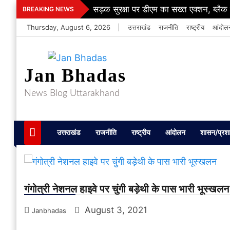
Skip
सड़क सुरक्षा पर डीएम का सख्त एक्शन, ब्लैक स्
BREAKING NEWS
to
Thursday, August 6, 2026
|
उत्तराखंड
राजनीति
राष्ट्रीय
आंदोल
content
Jan Bhadas
News Blog Uttarakhand
उत्तराखंड
राजनीति
राष्ट्रीय
आंदोलन
शासन/प्रश
गंगोत्री नेशनल हाइवे पर चुंगी बड़ेथी के पास भारी भूस्खलन
August 3, 2021
Janbhadas