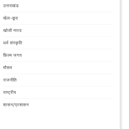
उत्तराखंड
खेल-कूद
खोजी नारद
धर्म संस्कृति
फ़िल्‍म जगत
मौसम
राजनीति
राष्ट्रीय
शासन/प्रशासन