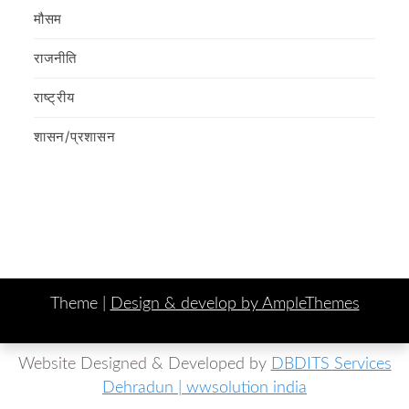
मौसम
राजनीति
राष्ट्रीय
शासन/प्रशासन
Theme |
Design & develop by AmpleThemes
Website Designed & Developed by
DBDITS Services
Dehradun | wwsolution india