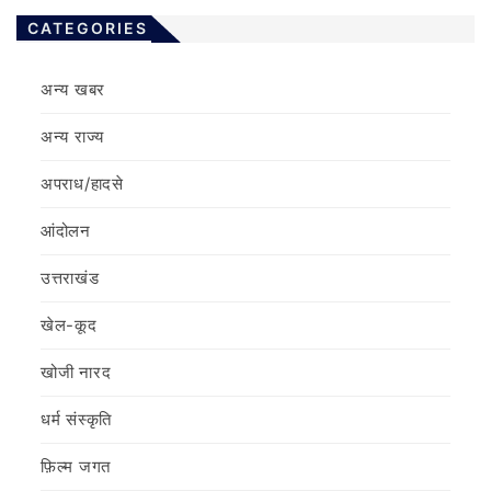
CATEGORIES
अन्य खबर
अन्य राज्य
अपराध/हादसे
आंदोलन
उत्तराखंड
खेल-कूद
खोजी नारद
धर्म संस्कृति
फ़िल्‍म जगत