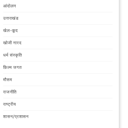
आंदोलन
उत्तराखंड
खेल-कूद
खोजी नारद
धर्म संस्कृति
फ़िल्‍म जगत
मौसम
राजनीति
राष्ट्रीय
शासन/प्रशासन