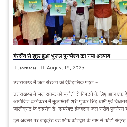
गैरसैंण से शुरू हुआ भूजल पुनर्भरण का नया अध्याय
August 19, 2025
Janbhadas
उत्तराखण्ड में जल संरक्षण की ऐतिहासिक पहल –
उत्तराखण्ड में जल संकट की चुनौती से निपटने के लिए आज एक
आयोजित कार्यक्रम में मुख्यमंत्री श्री पुष्कर सिंह धामी एवं विधान
जौलीग्रांट के सहयोग से “डायरेक्ट इंजेक्शन जल स्रोत पुनर्भरण
इस अवसर पर वाइब्रेंट बर्ड ऑफ कोटद्वार के नाम से फोटो संग्र