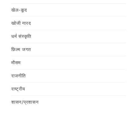
खेल-कूद
खोजी नारद
धर्म संस्कृति
फ़िल्‍म जगत
मौसम
राजनीति
राष्ट्रीय
शासन/प्रशासन