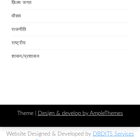
फ़िल्‍म जगत
मौसम
राजनीति
राष्ट्रीय
शासन/प्रशासन
Theme |
Design & develop by AmpleThemes
Website Designed & Developed by
DBDITS Services