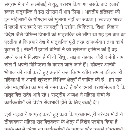
संग्राम में रानी लक्ष्मीबाई ने युद्ध प्रारंभ किया था उसके बाद हजारों
हजार मातृशक्ति ने इस संग्राम में भाग लिया। भारतीय इतिहास की
इन महिलाओं के योगदान को भुलाया नहीं जा सकता। स्वतंत्र भारत
में पहली बार हमारे प्रधानमंत्री ने उद्योग, चिकित्सा, शिक्षा, विज्ञान
विदेश जैसे विभिन्न विभागों को मातृशक्ति को सौंपा था यह इस बात का
प्रतीक है कि हमारे देश में मातृशक्ति पूरी तरह सामर्थ्यवान तथा कार्य
कुशल है। खेलों में हमारी बेटियों ने जो श्रेष्ठता हासिल की है वह
अपने आप में विलक्षण है पी वी सिंधु , साइना नेहवाल जैसे दर्जनों नाम
खेल में अपनी विशिष्टता के कारण जाने जाते हैं। डॉक्टर आनंदी
भोपाल की चर्चा करते हुए उन्होंने कहा कि भारतीय समाज की हजारों
महिलाओं ने अपनी श्रेष्ठता विभिन्न क्षेत्रों में साबित की हैं। हम सब
लोग मातृशक्ति का मन से नमन करते हैं और हमारी प्राथमिकता है कि
मातृशक्ति सदैव आगे रहे। राष्ट्रीय अध्यक्ष ने महिला मोर्चा के
कार्यकर्ताओं को विशेष सेवाभावी होने के लिए बधाई दी।
श्री नड्डा ने आग्रह करते हुए कहा कि प्रधानमंत्री नरेन्द्र मोदी ने
टीकाकरण महिला सशक्तिकरण के क्षेत्र में विशेष प्रयोग किया है
उनके मन में हमेशा नए कार्यकर्ताओं के उत्थान और उनकी योग्यताओं