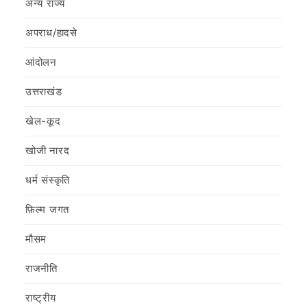
अन्य राज्य
अपराध/हादसे
आंदोलन
उत्तराखंड
खेल-कूद
खोजी नारद
धर्म संस्कृति
फ़िल्‍म जगत
मौसम
राजनीति
राष्ट्रीय