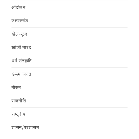
आंदोलन
उत्तराखंड
खेल-कूद
खोजी नारद
धर्म संस्कृति
फ़िल्‍म जगत
मौसम
राजनीति
राष्ट्रीय
शासन/प्रशासन