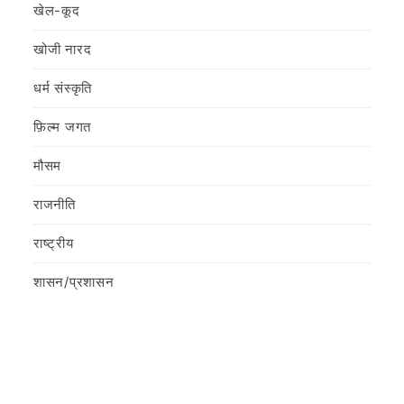
खेल-कूद
खोजी नारद
धर्म संस्कृति
फ़िल्‍म जगत
मौसम
राजनीति
राष्ट्रीय
शासन/प्रशासन