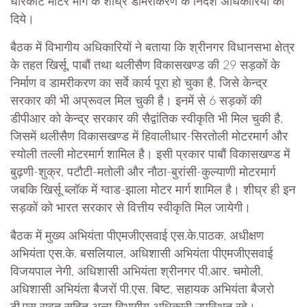
धारकोट मोटर मार्ग के शीघ्र डामरीकरण के निर्देश अधिकारियों को
दिये।
बैठक में विभागीय अधिकारियों ने बताया कि श्रीनगर विधानसभा क्षेत्र
के तहत खिर्सू, पाबौं तथा थलीसैण विकासखण्ड की 29 सड़कों के
निर्माण व डामरीकरण का सर्वे कार्य पूरा हो चुका है, जिसे केन्द्र
सरकार की भी अप्रूवल मिल चुकी है। इनमें से 6 सड़कों की
डीपीआर को केन्द्र सरकार की सैद्वांतिक स्वीकृति भी मिल चुकी है,
जिसमें थलीसैण विकासखण्ड में हिवालीधार-सिरतोली मोटरमार्ग और
स्योली तल्ली मोटरमार्ग शामिल है। इसी प्रकार पाबौं विकासखण्ड में
बुढ़णी-शुक्र, पटौटी-मतोली और नौठा-बुरांसी-कुल्याणी मोटरमार्ग
जबकि खिर्सू ब्लॉक में ग्वाड-झाला मोटर मार्ग शामिल है। शीघ्र ही इन
सड़कों को भारत सरकार से वित्तीय स्वीकृति मिल जायेगी।
बैठक में मुख्य अभियंता पीएमजीएसवाई एस.के.पाठक, अधीक्षण
अभियंता एस.के. बसलियाल, अधिशासी अभियंता पीएमजीएसवाई
विजयपाल नेगी, अधिशासी अभियंता श्रीनगर पी.आर. चमोली,
अधिशासी अभियंता बैजरों पी.एस. बिष्ट, सहायक अभियंता बैजरो