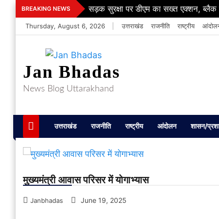
Skip
सड़क सुरक्षा पर डीएम का सख्त एक्शन, ब्लैक स्
BREAKING NEWS
to
Thursday, August 6, 2026
|
उत्तराखंड
राजनीति
राष्ट्रीय
आंदोल
content
Jan Bhadas
News Blog Uttarakhand
उत्तराखंड
राजनीति
राष्ट्रीय
आंदोलन
शासन/प्रश
मुख्यमंत्री आवास परिसर में योगाभ्यास
June 19, 2025
Janbhadas