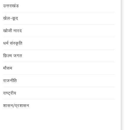
उत्तराखंड
खेल-कूद
खोजी नारद
धर्म संस्कृति
फ़िल्‍म जगत
मौसम
राजनीति
राष्ट्रीय
शासन/प्रशासन