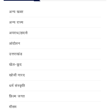
अन्य खबर
अन्य राज्य
अपराध/हादसे
आंदोलन
उत्तराखंड
खेल-कूद
खोजी नारद
धर्म संस्कृति
फ़िल्‍म जगत
मौसम