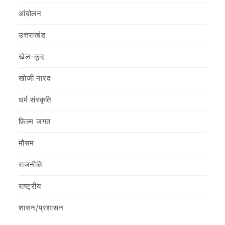
आंदोलन
उत्तराखंड
खेल-कूद
खोजी नारद
धर्म संस्कृति
फ़िल्‍म जगत
मौसम
राजनीति
राष्ट्रीय
शासन/प्रशासन