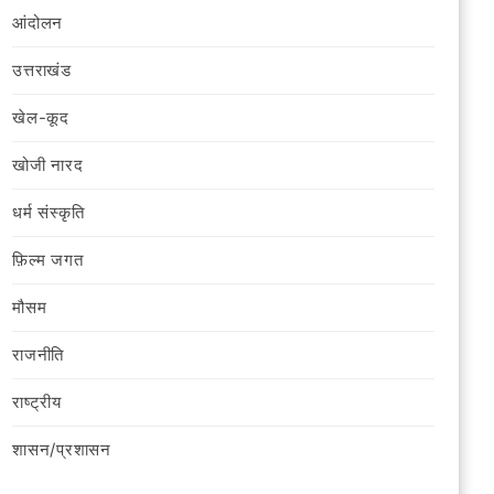
आंदोलन
उत्तराखंड
खेल-कूद
खोजी नारद
धर्म संस्कृति
फ़िल्‍म जगत
मौसम
राजनीति
राष्ट्रीय
शासन/प्रशासन