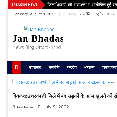
Skip
जिलाधिकारी की अध्यक्षता में आयोजित हुई वन
BREAKING NEWS
to
Saturday, August 8, 2026
|
उत्तराखंड
राजनीति
राष्ट्रीय
आंदोल
content
Jan Bhadas
News Blog Uttarakhand
उत्तराखंड
राजनीति
राष्ट्रीय
आंदोलन
शासन/प्रश
दिक्कत:उत्तरकाशी जिले में बंद सड़कों के आज खुलने की स
July 9, 2022
Janbhadas