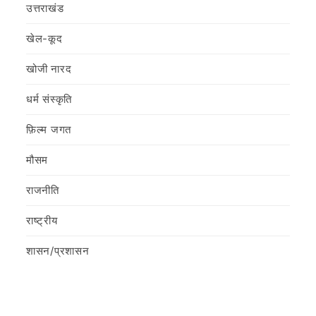
उत्तराखंड
खेल-कूद
खोजी नारद
धर्म संस्कृति
फ़िल्‍म जगत
मौसम
राजनीति
राष्ट्रीय
शासन/प्रशासन