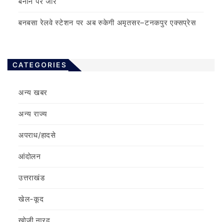
बनाने पर जोर
बनबसा रेलवे स्टेशन पर अब रुकेगी अमृतसर–टनकपुर एक्सप्रेस
CATEGORIES
अन्य खबर
अन्य राज्य
अपराध/हादसे
आंदोलन
उत्तराखंड
खेल-कूद
खोजी नारद