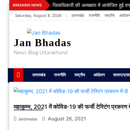
Skip
जिलाधिकारी की अध्यक्षता में आयोजित हुई वन
BREAKING NEWS
to
Saturday, August 8, 2026
|
उत्तराखंड
राजनीति
राष्ट्रीय
आंदोल
content
Jan Bhadas
News Blog Uttarakhand
उत्तराखंड
राजनीति
राष्ट्रीय
आंदोलन
शासन/प्रश
महाकुम्भ, 2021 में कोविड-19 की फर्जी टेस्टिंग प्रकरण म
August 26, 2021
Janbhadas