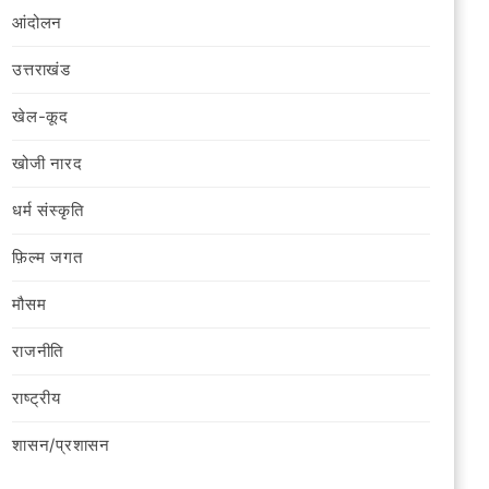
आंदोलन
उत्तराखंड
खेल-कूद
खोजी नारद
धर्म संस्कृति
फ़िल्‍म जगत
मौसम
राजनीति
राष्ट्रीय
शासन/प्रशासन