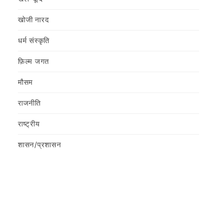
खोजी नारद
धर्म संस्कृति
फ़िल्‍म जगत
मौसम
राजनीति
राष्ट्रीय
शासन/प्रशासन