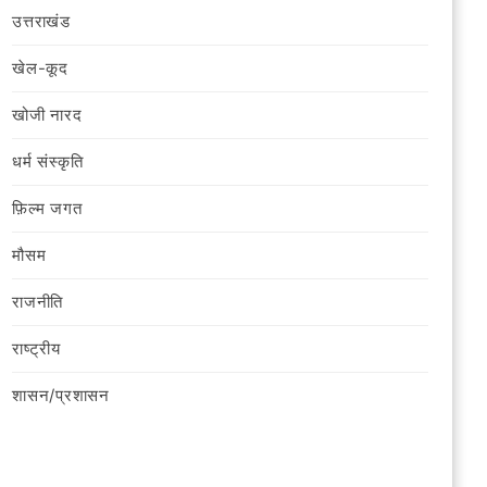
उत्तराखंड
खेल-कूद
खोजी नारद
धर्म संस्कृति
फ़िल्‍म जगत
मौसम
राजनीति
राष्ट्रीय
शासन/प्रशासन