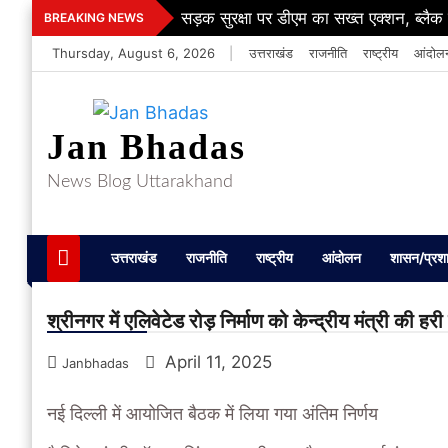
Skip
सड़क सुरक्षा पर डीएम का सख्त एक्शन, ब्लैक स्
BREAKING NEWS
to
Thursday, August 6, 2026
|
उत्तराखंड
राजनीति
राष्ट्रीय
आंदोल
content
Jan Bhadas
News Blog Uttarakhand
उत्तराखंड
राजनीति
राष्ट्रीय
आंदोलन
शासन/प्रश
श्रीनगर में एलिवेटेड रोड़ निर्माण को केन्द्रीय मंत्री की हरी
April 11, 2025
Janbhadas
नई दिल्ली में आयोजित बैठक में लिया गया अंतिम निर्णय