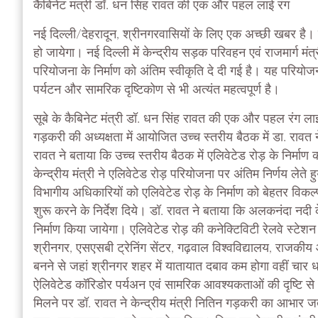
कैबिनेट मंत्री डॉ. धन सिंह रावत की एक और पहल लाई रंग
नई दिल्ली/देहरादून, श्रीनगरवासियों के लिए एक अच्छी खबर है। शी
हो जायेगा। नई दिल्ली में केन्द्रीय सड़क परिवहन एवं राजमार्ग मंत
परियोजना के निर्माण को अंतिम स्वीकृति दे दी गई है। यह परिय
पर्यटन और सामरिक दृष्टिकोण से भी अत्यंत महत्वपूर्ण है।
सूबे के कैबिनेट मंत्री डॉ. धन सिंह रावत की एक और पहल रंग लाई ह
गड़करी की अध्यक्षता में आयोजित उच्च स्तरीय बैठक में डा. रावत न
रावत ने बताया कि उच्च स्तरीय बैठक में एलिवेटेड रोड़ के निर्म
केन्द्रीय मंत्री ने एलिवेटेड रोड़ परियोजना पर अंतिम निर्णय लेते हु
विभागीय अधिकारियों को एलिवेटेड रोड़ के निर्माण को बेहतर वि
शुरू करने के निर्देश दिये। डॉ. रावत ने बताया कि अलकनंदा नदी
निर्माण किया जायेगा। एलिवेटेड रोड़ की कनेक्टिविटी रेलवे स्ट
श्रीनगर, एसएसबी ट्रेनिंग सेंटर, गढ़वाल विश्वविद्यालय, राजकी
बनने से जहां श्रीनगर शहर में यातायात दबाव कम होगा वहीं चार ध
ऐलिवेटेड कॉरिडोर पर्यअन एवं सामरिक आवश्यकताओं की दृष्टि से 
मिलने पर डॉ. रावत ने केन्द्रीय मंत्री नितिन गड़करी का आभार जताय