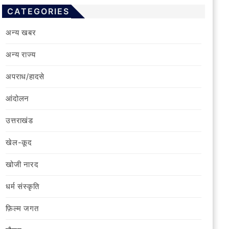
CATEGORIES
अन्य खबर
अन्य राज्य
अपराध/हादसे
आंदोलन
उत्तराखंड
खेल-कूद
खोजी नारद
धर्म संस्कृति
फ़िल्‍म जगत