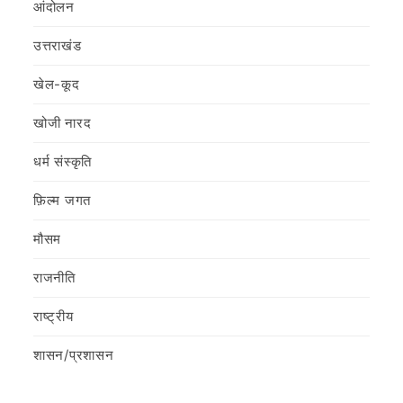
आंदोलन
उत्तराखंड
खेल-कूद
खोजी नारद
धर्म संस्कृति
फ़िल्‍म जगत
मौसम
राजनीति
राष्ट्रीय
शासन/प्रशासन