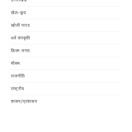
खेल-कूद
खोजी नारद
धर्म संस्कृति
फ़िल्‍म जगत
मौसम
राजनीति
राष्ट्रीय
शासन/प्रशासन