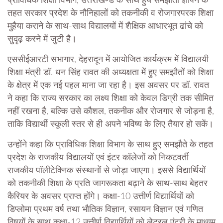
प्राविधिक शिक्षा विभाग, उत्तराखण्ड के साथ हुये समझौता ज्ञापन के
तहत सरकार प्रदेश के नौनिहालों को तकनीकी व रोजगारपरक शिक्षा
मुहैया कराने के साथ-साथ विद्यालयों में शैक्षिक आधारभूत ढांचे को
सुदृढ़ करने में जुटी है।
एससीईआरटी सभागार, देहरादून में आयोजित कार्यक्रम में विद्यालयी
शिक्षा मंत्री डॉ. धन सिंह रावत की अध्यक्षता में हुए समझौतों को शिक्षा
के क्षेत्र में एक नई पहल माना जा रहा है। इस अवसर पर डॉ. रावत
ने कहा कि राज्य सरकार का लक्ष्य शिक्षा को केवल डिग्री तक सीमित
नहीं रखना है, बल्कि उसे कौशल, तकनीक और रोजगार से जोड़ना है,
ताकि विद्यार्थी स्कूली स्तर से ही अपने भविष्य के लिए तैयार हो सकें।
उन्होंने कहा कि प्राविधिक शिक्षा विभाग के साथ हुए समझौते के तहत
प्रदेश के राजकीय विद्यालयों एवं इंटर कॉलेजों को निकटवर्ती
राजकीय पॉलीटेक्निक संस्थानों से जोड़ा जाएगा। इससे विद्यार्थियों
को तकनीकी शिक्षा के प्रति जागरूकता बढ़ाने के साथ-साथ बेहतर
कैरियर के अवसर प्राप्त होंगे। कक्षा-10 उत्तीर्ण विद्यार्थियों को
डिप्लोमा प्रथम वर्ष तथा भौतिक विज्ञान, रसायन विज्ञान एवं गणित
विषयों के साथ कक्षा-12 उत्तीर्ण विद्यार्थियों को लेटरल एंट्री के माध्यम