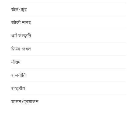
खेल-कूद
खोजी नारद
धर्म संस्कृति
फ़िल्‍म जगत
मौसम
राजनीति
राष्ट्रीय
शासन/प्रशासन