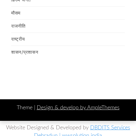
मौसम
राजनीति
राष्ट्रीय
शासन/प्रशासन
Theme |
Design & develop by AmpleThemes
Website Designed & Developed by
DBDITS Services
Dehradun | wwsolution india