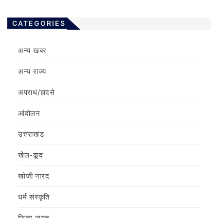
CATEGORIES
अन्य खबर
अन्य राज्य
अपराध/हादसे
आंदोलन
उत्तराखंड
खेल-कूद
खोजी नारद
धर्म संस्कृति
फ़िल्‍म जगत