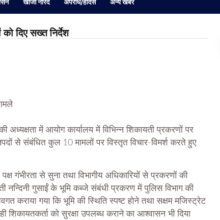
ासन
खोजी नारद
अपराध/हादसे
अन्य खबर
 को दिए सख्त निर्देश
ामले
ी अध्यक्षता में आयोग कार्यालय में विभिन्न शिकायती प्रकरणों पर
ों से संबंधित कुल 10 मामलों पर विस्तृत विचार-विमर्श करते हुए
ा पक्ष गंभीरता से सुना तथा विभागीय अधिकारियों से प्रकरणों की
 नन्दिनी गुसाईं के भूमि कब्जे संबंधी प्रकरण में पुलिस विभाग की
 कराया गया कि भूमि की स्थिति स्पष्ट होने तथा सक्षम मजिस्ट्रेट
थ ही शिकायतकर्ता को सुरक्षा उपलब्ध कराने का आश्वासन भी दिया