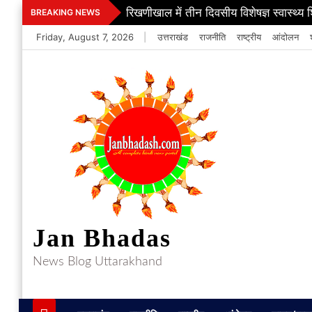
Skip
रिखणीखाल में तीन दिवसीय विशेषज्ञ स्वास्थ्य 
BREAKING NEWS
to
Friday, August 7, 2026
|
उत्तराखंड
राजनीति
राष्ट्रीय
आंदोलन
content
Jan Bhadas
News Blog Uttarakhand