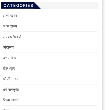
CATEGORIES
अन्य खबर
अन्य राज्य
अपराध/हादसे
आंदोलन
उत्तराखंड
खेल-कूद
खोजी नारद
धर्म संस्कृति
फ़िल्‍म जगत